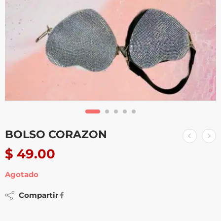
BOLSO CORAZON
$
49.00
Agotado
Compartir