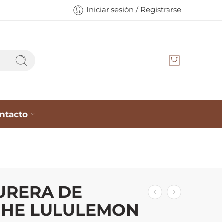
Iniciar sesión / Registrarse
ntacto
URERA DE
CHE LULULEMON