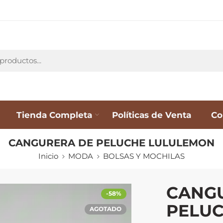
Tienda Completa
Políticas de Venta
Co
CANGURERA DE PELUCHE LULULEMON
Inicio
MODA
BOLSAS Y MOCHILAS
CANG
-58%
PELU
AGOTADO