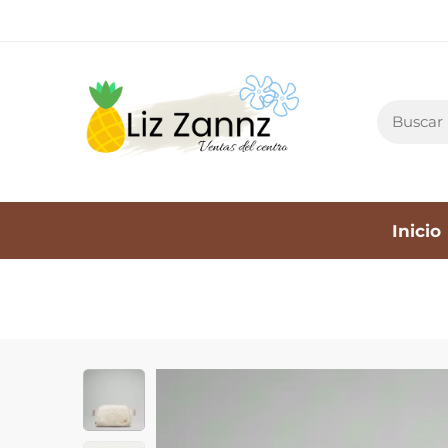
Inicio