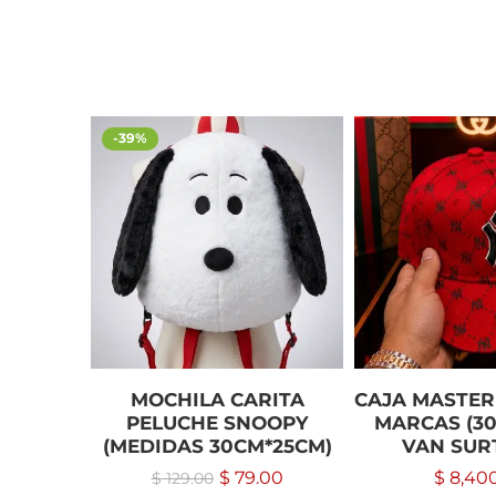
-39%
MOCHILA CARITA
CAJA MASTER
PELUCHE SNOOPY
MARCAS (30
(MEDIDAS 30CM*25CM)
VAN SUR
$
79.00
$
8,40
$
129.00