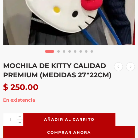
MOCHILA DE KITTY CALIDAD
PREMIUM (MEDIDAS 27*22CM)
$
250.00
En existencia
AÑADIR AL CARRITO
COMPRAR AHORA