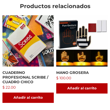
Productos relacionados
CUADERNO
MANO GROSERA
PROFESIONAL SCRIBE /
$
100.00
CUADRO CHICO
$
22.00
Añadir al carrito
Añadir al carrito