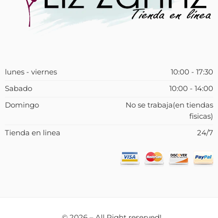
lunes - viernes
10:00 - 17:30
Sabado
10:00 - 14:00
Domingo
No se trabaja(en tiendas
fisicas)
Tienda en linea
24/7
© 2026 – All Right reserved!