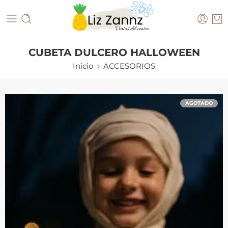
CUBETA DULCERO HALLOWEEN
Inicio
ACCESORIOS
AGOTADO