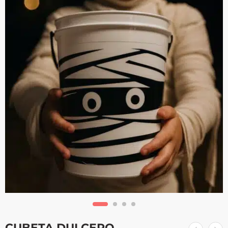
CUBETA DULCERO