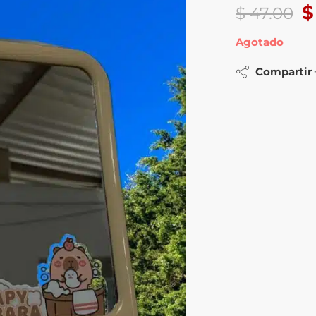
$
$
47.00
Agotado
Compartir