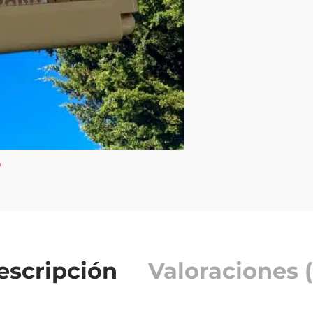
escripción
Valoraciones (