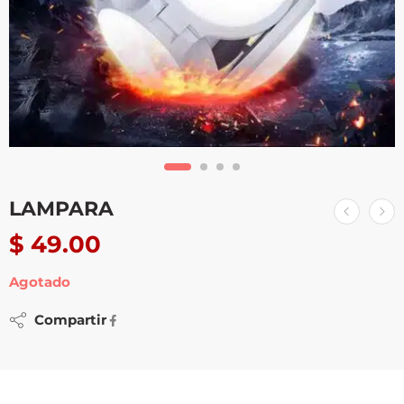
LAMPARA
$
49.00
Agotado
Compartir