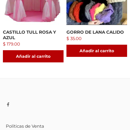
CASTILLO TULL ROSA Y
GORRO DE LANA CALIDO
AZUL
$
35.00
$
179.00
Añadir al carrito
Añadir al carrito
Políticas de Venta