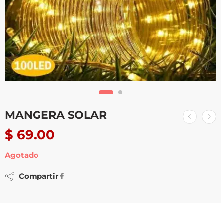
MANGERA SOLAR
$
69.00
Agotado
Compartir