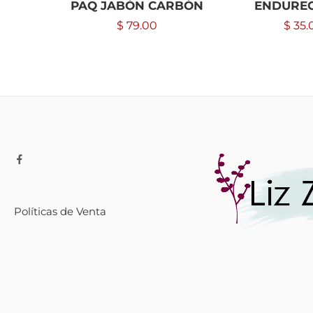
PAQ JABÓN CARBÓN
ENDURE
$
79.00
$
35.
Políticas de Venta