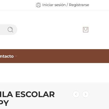
Iniciar sesión / Registrarse
ntacto
LA ESCOLAR
PY