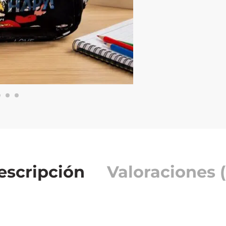
escripción
Valoraciones (