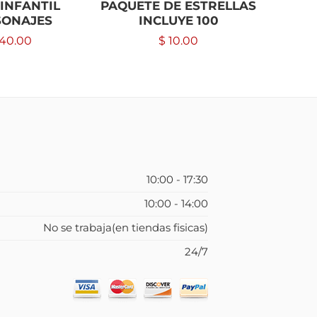
INFANTIL
PAQUETE DE ESTRELLAS
GOR
SONAJES
INCLUYE 100
P
40.00
$
10.00
10:00 - 17:30
10:00 - 14:00
No se trabaja(en tiendas fisicas)
24/7