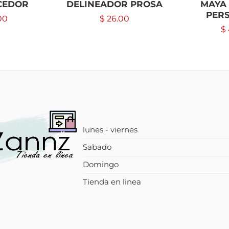
CEDOR
DELINEADOR PROSA
MAYA 
PER
00
$
26.00
$
lunes - viernes
Sabado
Domingo
Tienda en linea