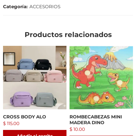
Categoría:
ACCESORIOS
Productos relacionados
CROSS BODY ALO
ROMBECABEZAS MINI
MADERA DINO
$
115.00
$
10.00