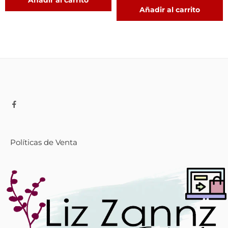
Añadir al carrito
Añadir al carrito
Políticas de Venta