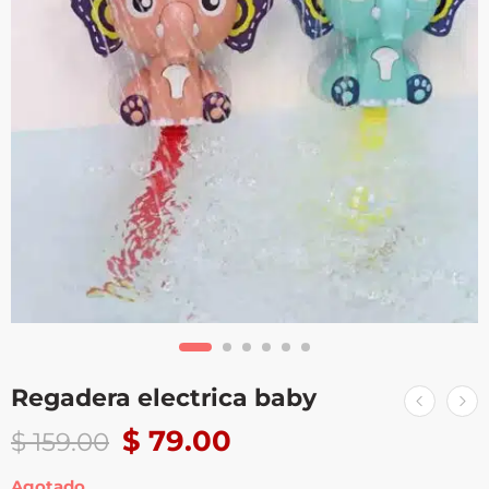
Regadera electrica baby
$
79.00
$
159.00
Agotado