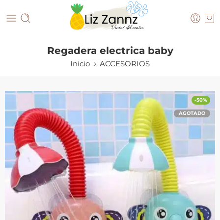
Regadera electrica baby
Inicio
ACCESORIOS
-50%
AGOTADO